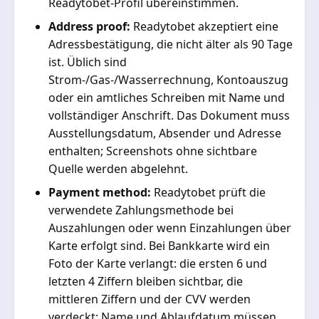
Readytobet-Profil übereinstimmen.
Address proof:
Readytobet akzeptiert eine
Adressbestätigung, die nicht älter als 90 Tage
ist. Üblich sind
Strom-/Gas-/Wasserrechnung, Kontoauszug
oder ein amtliches Schreiben mit Name und
vollständiger Anschrift. Das Dokument muss
Ausstellungsdatum, Absender und Adresse
enthalten; Screenshots ohne sichtbare
Quelle werden abgelehnt.
Payment method:
Readytobet prüft die
verwendete Zahlungsmethode bei
Auszahlungen oder wenn Einzahlungen über
Karte erfolgt sind. Bei Bankkarte wird ein
Foto der Karte verlangt: die ersten 6 und
letzten 4 Ziffern bleiben sichtbar, die
mittleren Ziffern und der CVV werden
verdeckt; Name und Ablaufdatum müssen