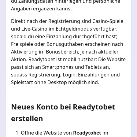
du Zahlungsdaten hinterlegen und persönliche
Angaben ergänzen kannst.
Direkt nach der Registrierung sind Casino-Spiele
und Live-Casino im Echtgeldmodus verfügbar,
sobald du eine Einzahlung durchgeführt hast;
Freispiele oder Bonusguthaben erscheinen nach
Aktivierung im Bonusbereich, je nach aktueller
Aktion. Readytobet ist mobil nutzbar: Die Website
passt sich an Smartphones und Tablets an,
sodass Registrierung, Login, Einzahlungen und
Spielstart ohne Desktop möglich sind.
Neues Konto bei Readytobet
erstellen
Öffne die Website von
Readytobet
im