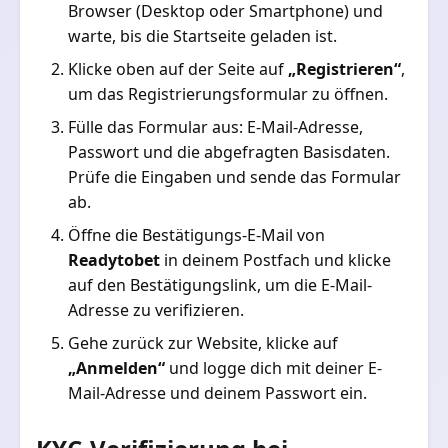
Browser (Desktop oder Smartphone) und
warte, bis die Startseite geladen ist.
Klicke oben auf der Seite auf
„Registrieren“
,
um das Registrierungsformular zu öffnen.
Fülle das Formular aus: E-Mail-Adresse,
Passwort und die abgefragten Basisdaten.
Prüfe die Eingaben und sende das Formular
ab.
Öffne die Bestätigungs-E-Mail von
Readytobet
in deinem Postfach und klicke
auf den Bestätigungslink, um die E-Mail-
Adresse zu verifizieren.
Gehe zurück zur Website, klicke auf
„Anmelden“
und logge dich mit deiner E-
Mail-Adresse und deinem Passwort ein.