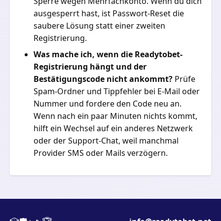
Sperre wegen Mehrfachkonto. Wenn du dich
ausgesperrt hast, ist Passwort-Reset die
saubere Lösung statt einer zweiten
Registrierung.
Was mache ich, wenn die Readytobet-
Registrierung hängt und der
Bestätigungscode nicht ankommt?
Prüfe
Spam-Ordner und Tippfehler bei E-Mail oder
Nummer und fordere den Code neu an.
Wenn nach ein paar Minuten nichts kommt,
hilft ein Wechsel auf ein anderes Netzwerk
oder der Support-Chat, weil manchmal
Provider SMS oder Mails verzögern.