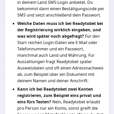
in deinem Land SMS-Login anbietet. Du
bekommst dann einen Bestätigungscode per
SMS und setzt anschließend dein Passwort.
Welche Daten muss ich bei Readytobet bei
der Registrierung wirklich eingeben, und
was wird später noch abgefragt?
Für den
Start reichen Login-Daten wie E-Mail oder
Telefonnummer und ein Passwort,
manchmal auch Land und Währung. Für
Auszahlungen fragt Readytobet später
Ausweisdaten und oft einen Adressnachweis
ab, zum Beispiel über ein Dokument mit
deinem Namen und deiner Anschrift.
Kann ich bei Readytobet zwei Konten
registrieren, zum Beispiel eins privat und
eins fürs Testen?
Nein, Readytobet erlaubt
pro Person nur ein Konto, sonst greift die