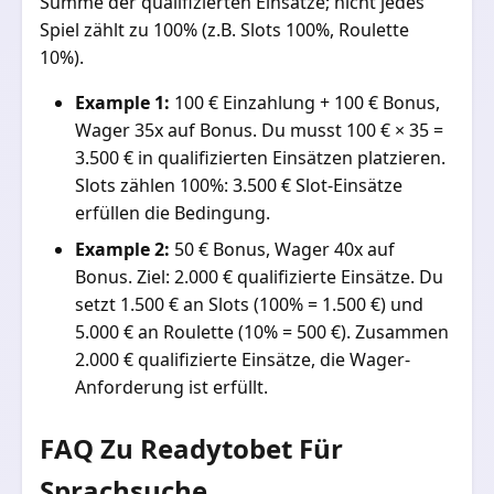
Summe der qualifizierten Einsätze; nicht jedes
Spiel zählt zu 100% (z.B. Slots 100%, Roulette
10%).
Example 1:
100 € Einzahlung + 100 € Bonus,
Wager 35x auf Bonus. Du musst 100 € × 35 =
3.500 € in qualifizierten Einsätzen platzieren.
Slots zählen 100%: 3.500 € Slot-Einsätze
erfüllen die Bedingung.
Example 2:
50 € Bonus, Wager 40x auf
Bonus. Ziel: 2.000 € qualifizierte Einsätze. Du
setzt 1.500 € an Slots (100% = 1.500 €) und
5.000 € an Roulette (10% = 500 €). Zusammen
2.000 € qualifizierte Einsätze, die Wager-
Anforderung ist erfüllt.
FAQ Zu Readytobet Für
Sprachsuche