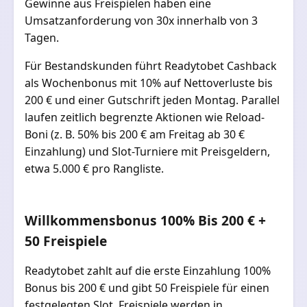
Gewinne aus Freispielen haben eine
Umsatzanforderung von 30x innerhalb von 3
Tagen.
Für Bestandskunden führt Readytobet Cashback
als Wochenbonus mit 10% auf Nettoverluste bis
200 € und einer Gutschrift jeden Montag. Parallel
laufen zeitlich begrenzte Aktionen wie Reload-
Boni (z. B. 50% bis 200 € am Freitag ab 30 €
Einzahlung) und Slot-Turniere mit Preisgeldern,
etwa 5.000 € pro Rangliste.
Willkommensbonus 100% Bis 200 € +
50 Freispiele
Readytobet zahlt auf die erste Einzahlung 100%
Bonus bis 200 € und gibt 50 Freispiele für einen
festgelegten Slot. Freispiele werden in