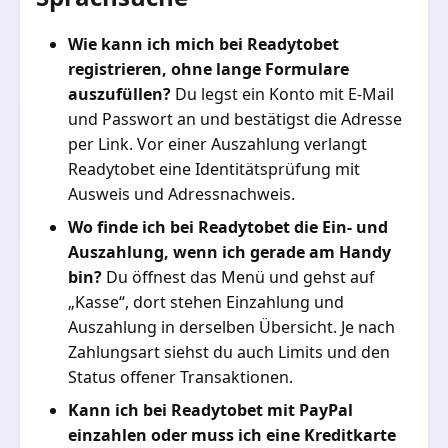
Wie kann ich mich bei Readytobet
registrieren, ohne lange Formulare
auszufüllen?
Du legst ein Konto mit E-Mail
und Passwort an und bestätigst die Adresse
per Link. Vor einer Auszahlung verlangt
Readytobet eine Identitätsprüfung mit
Ausweis und Adressnachweis.
Wo finde ich bei Readytobet die Ein- und
Auszahlung, wenn ich gerade am Handy
bin?
Du öffnest das Menü und gehst auf
„Kasse“, dort stehen Einzahlung und
Auszahlung in derselben Übersicht. Je nach
Zahlungsart siehst du auch Limits und den
Status offener Transaktionen.
Kann ich bei Readytobet mit PayPal
einzahlen oder muss ich eine Kreditkarte