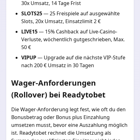
30x Umsatz, 14 Tage Frist
SLOTS25
— 25 Freispiele auf ausgewählte
Slots, 20x Umsatz, Einsatzlimit 2 €
LIVE15
— 15% Cashback auf Live-Casino-
Verluste, wöchentlich gutgeschrieben, Max.
50 €
VIPUP
— Upgrade auf die nächste VIP-Stufe
nach 200 € Umsatz in 30 Tagen
Wager-Anforderungen
(Rollover) bei Readytobet
Die Wager-Anforderung legt fest, wie oft du den
Bonusbetrag oder Bonus plus Einzahlung
umsetzen musst, bevor eine Auszahlung möglich
ist. Readytobet rechnet die Umsetzung als