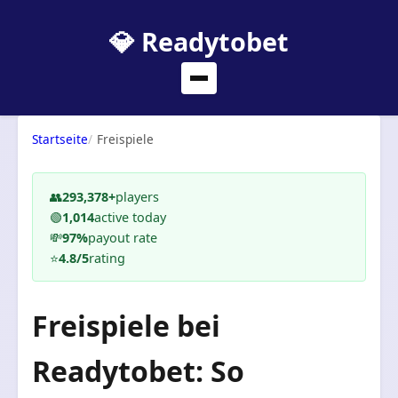
💎 Readytobet
Startseite
Freispiele
👥
293,378+
players
🟢
1,014
active today
💸
97%
payout rate
⭐
4.8/5
rating
Freispiele bei
Readytobet: So