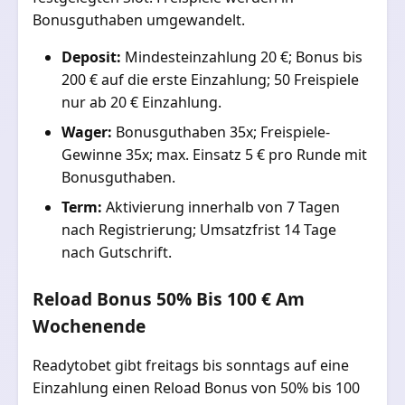
Bonusguthaben umgewandelt.
Deposit:
Mindesteinzahlung 20 €; Bonus bis
200 € auf die erste Einzahlung; 50 Freispiele
nur ab 20 € Einzahlung.
Wager:
Bonusguthaben 35x; Freispiele-
Gewinne 35x; max. Einsatz 5 € pro Runde mit
Bonusguthaben.
Term:
Aktivierung innerhalb von 7 Tagen
nach Registrierung; Umsatzfrist 14 Tage
nach Gutschrift.
Reload Bonus 50% Bis 100 € Am
Wochenende
Readytobet gibt freitags bis sonntags auf eine
Einzahlung einen Reload Bonus von 50% bis 100